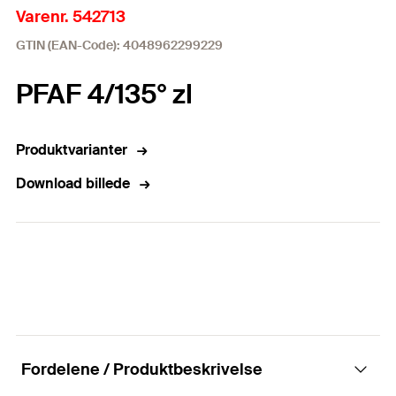
Varenr. 542713
GTIN (EAN-Code): 4048962299229
PFAF 4/135° zl
Produktvarianter
Download billede
Fordelene / Produktbeskrivelse