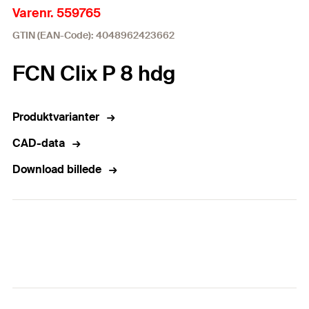
Varenr. 559765
GTIN (EAN-Code): 4048962423662
FCN Clix P 8 hdg
Produktvarianter
CAD-data
Download billede