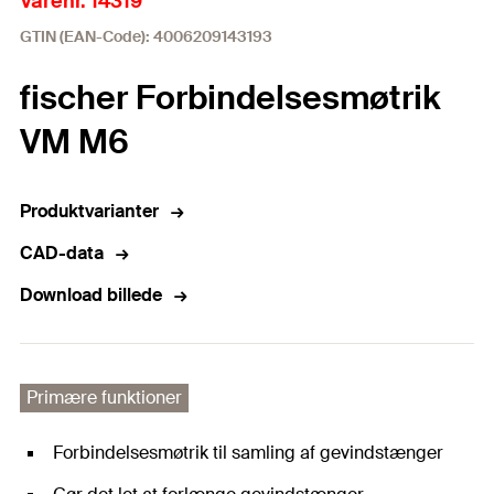
Varenr. 14319
GTIN (EAN-Code): 4006209143193
fischer Forbindelsesmøtrik
VM M6
Produktvarianter
CAD-data
Download billede
Primære funktioner
Forbindelsesmøtrik til samling af gevindstænger