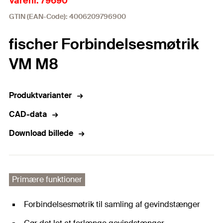
Varenr. 79690
GTIN (EAN-Code): 4006209796900
fischer Forbindelsesmøtrik
VM M8
Produktvarianter
CAD-data
Download billede
Primære funktioner
Forbindelsesmøtrik til samling af gevindstænger