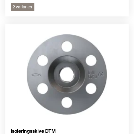
2 varianter
Isoleringsskive DTM