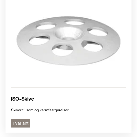
ISO-Skive
Skiver til søm og karmfastgørelser
1 variant