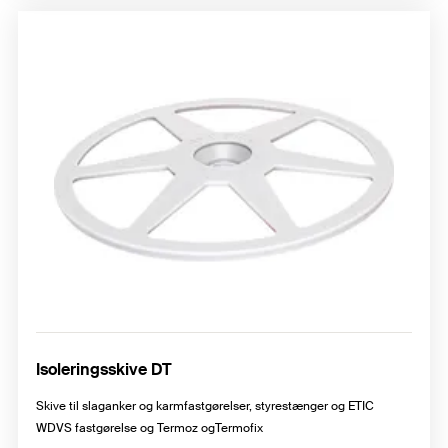
Isoleringsskive DT
Skive til slaganker og karmfastgørelser, styrestænger og ETIC
WDVS fastgørelse og Termoz ogTermofix