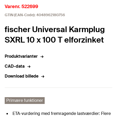
Varenr. 522699
GTIN (EAN-Code): 4048962180756
fischer Universal Karmplug
SXRL 10 x 100 T elforzinket
Produktvarianter
CAD-data
Download billede
Primære funktioner
ETA-vurdering med fremragende lastværdier: Flere