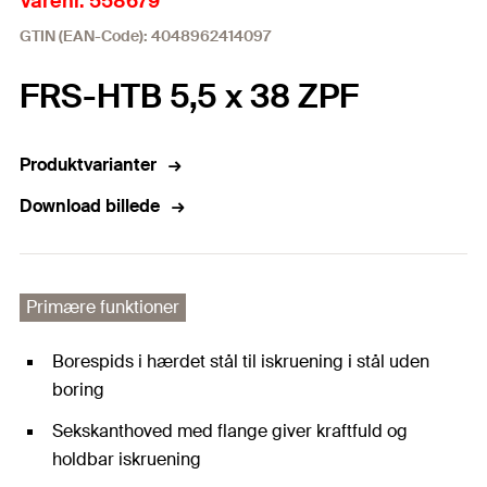
Varenr. 558679
GTIN (EAN-Code): 4048962414097
FRS-HTB 5,5 x 38 ZPF
Produktvarianter
Download billede
Primære funktioner
Borespids i hærdet stål til iskruening i stål uden
boring
Sekskanthoved med flange giver kraftfuld og
holdbar iskruening