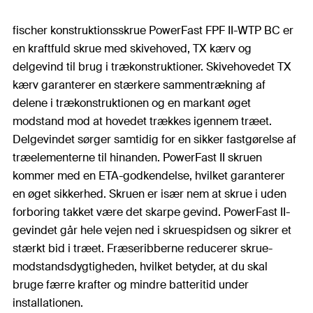
fischer konstruktionsskrue PowerFast FPF II-WTP BC er
en kraftfuld skrue med skivehoved, TX kærv og
delgevind til brug i trækonstruktioner. Skivehovedet TX
kærv garanterer en stærkere sammentrækning af
delene i trækonstruktionen og en markant øget
modstand mod at hovedet trækkes igennem træet.
Delgevindet sørger samtidig for en sikker fastgørelse af
træelementerne til hinanden. PowerFast II skruen
kommer med en ETA-godkendelse, hvilket garanterer
en øget sikkerhed. Skruen er især nem at skrue i uden
forboring takket være det skarpe gevind. PowerFast II-
gevindet går hele vejen ned i skruespidsen og sikrer et
stærkt bid i træet. Fræseribberne reducerer skrue-
modstandsdygtigheden, hvilket betyder, at du skal
bruge færre krafter og mindre batteritid under
installationen.