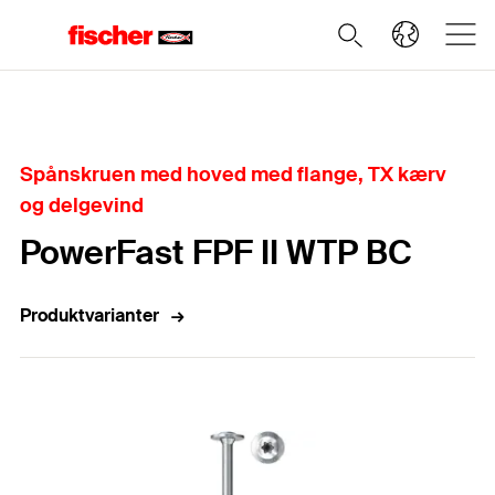
Home
Spånskruen med hoved med flange, TX kærv
og delgevind
PowerFast FPF II WTP BC
Produktvarianter