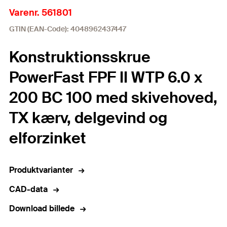
Varenr. 561801
GTIN (EAN-Code): 4048962437447
Konstruktionsskrue
PowerFast FPF II WTP 6.0 x
200 BC 100 med skivehoved,
TX kærv, delgevind og
elforzinket
Produktvarianter
CAD-data
Download billede