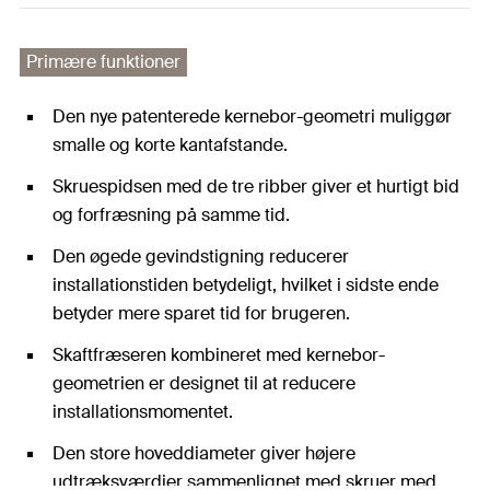
Primære funktioner
Den nye patenterede kernebor-geometri muliggør
smalle og korte kantafstande.
Skruespidsen med de tre ribber giver et hurtigt bid
og forfræsning på samme tid.
Den øgede gevindstigning reducerer
installationstiden betydeligt, hvilket i sidste ende
betyder mere sparet tid for brugeren.
Skaftfræseren kombineret med kernebor-
geometrien er designet til at reducere
installationsmomentet.
Den store hoveddiameter giver højere
udtræksværdier sammenlignet med skruer med