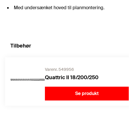
Med undersænket hoved til planmontering.
Tilbehør
Varenr. 549956
Quattric II 18/200/250
Se produkt