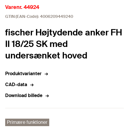
Varenr. 44924
GTIN (EAN-Code): 4006209449240
fischer Højtydende anker FH
II 18/25 SK med
undersænket hoved
Produktvarianter
CAD-data
Download billede
Primære funktioner