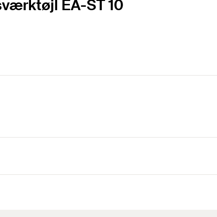
sværktøjl EA-ST 10