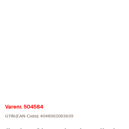
Varenr. 504584
GTIN (EAN-Code): 4048962063639