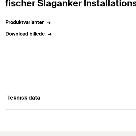
fischer Slaganker Installation
Produktvarianter
Download billede
Teknisk data
Antal